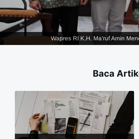
Wapres RI K.H. Ma’ruf Amin Men
Baca Artik