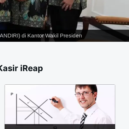
NDIRI) di Kantor Wakil Presiden
Kasir iReap