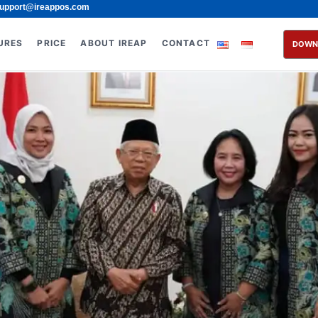
upport@ireappos.com
URES
PRICE
ABOUT IREAP
CONTACT
DOWN