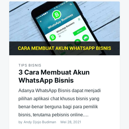
TIPS BISNIS
3 Cara Membuat Akun
WhatsApp Bisnis
Adanya WhatsApp Bisnis dapat menjadi
pilihan aplikasi chat khusus bisnis yang
benar-benar berguna bagi para pemilik
bisnis, terutama pebisnis online.…
by
Andy Djojo Budiman
Mei 28, 2021