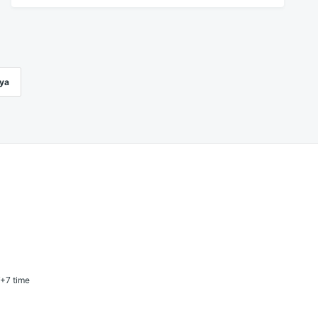
ya
T+7 time