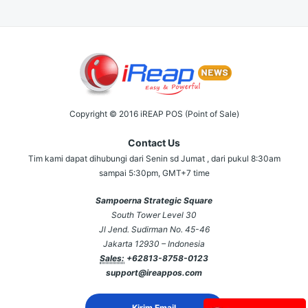
Copyright © 2016 iREAP POS (Point of Sale)
Contact Us
Tim kami dapat dihubungi dari Senin sd Jumat , dari pukul 8:30am
sampai 5:30pm, GMT+7 time
Sampoerna Strategic Square
South Tower Level 30
Jl Jend. Sudirman No. 45-46
Jakarta 12930 – Indonesia
Sales:
+62813-8758-0123
support@ireappos.com
Kirim Email