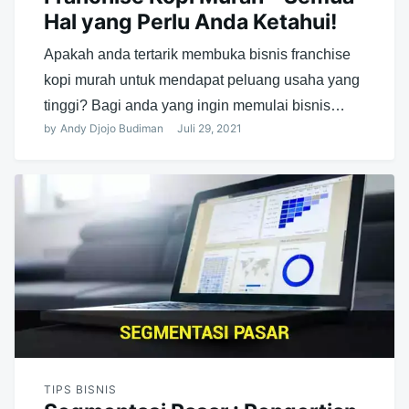
Hal yang Perlu Anda Ketahui!
Apakah anda tertarik membuka bisnis franchise
kopi murah untuk mendapat peluang usaha yang
tinggi? Bagi anda yang ingin memulai bisnis…
by
Andy Djojo Budiman
Juli 29, 2021
TIPS BISNIS