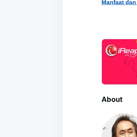
Manfaat dan
About