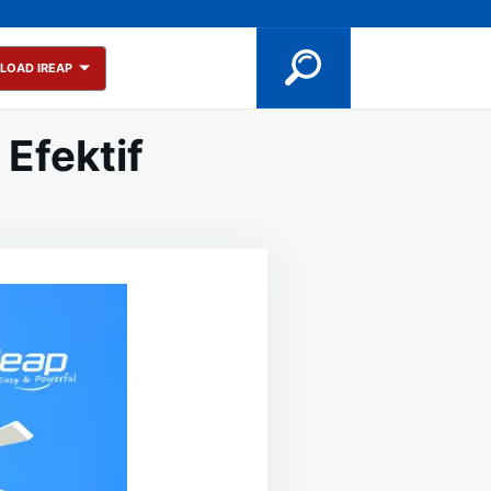
LOAD IREAP
 Efektif