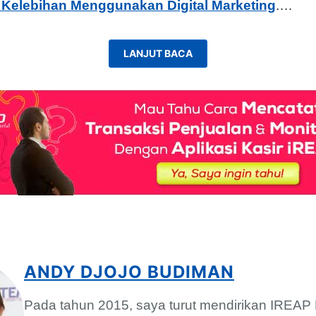
 Kelebihan Menggunakan Digital Marketing
.
…
LANJUT BACA
ANDY DJOJO BUDIMAN
Pada tahun 2015, saya turut mendirikan IREA