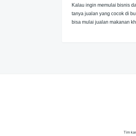
Kalau ingin memulai bisnis d
tanya jualan yang cocok di b
bisa mulai jualan makanan 
Tim kam