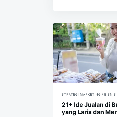
Navigasi
pos
STRATEGI MARKETING / BISNIS
21+ Ide Jualan di 
yang Laris dan M