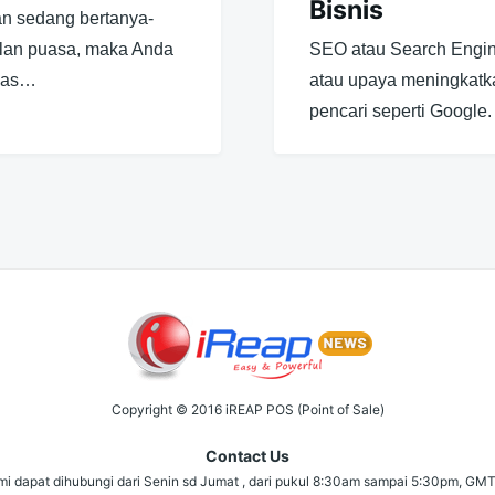
Bisnis
an sedang bertanya-
ulan puasa, maka Anda
SEO atau Search Engine
khas…
atau upaya meningkatka
pencari seperti Google
Copyright © 2016 iREAP POS (Point of Sale)
Contact Us
i dapat dihubungi dari Senin sd Jumat , dari pukul 8:30am sampai 5:30pm, GM