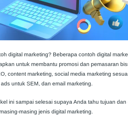
oh digital marketing? Beberapa contoh digital marke
rapkan untuk membantu promosi dan pemasaran bisn
, content marketing, social media marketing sesuai
ds untuk SEM, dan email marketing.
ikel ini sampai selesai supaya Anda tahu tujuan dan
asing-masing jenis digital marketing.