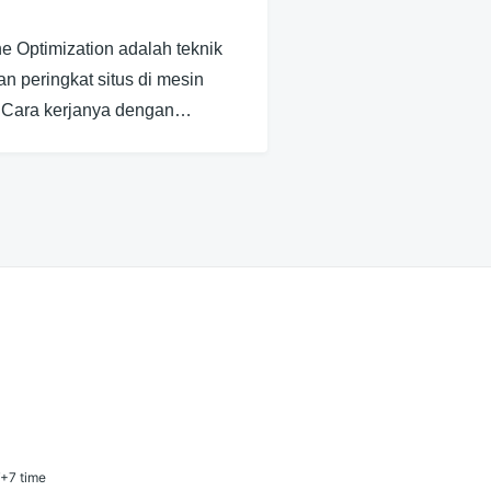
 Optimization adalah teknik
n peringkat situs di mesin
. Cara kerjanya dengan…
T+7 time