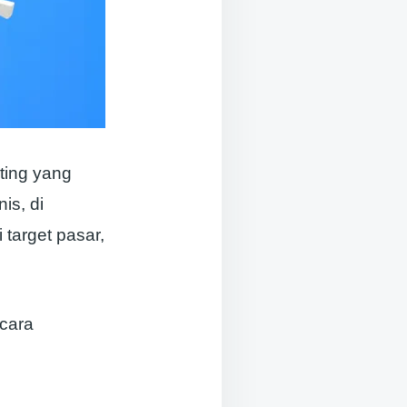
ting yang
is, di
 target pasar,
 cara