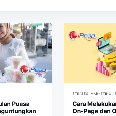
STRATEGI MARKETING / 
Bulan Puasa
Cara Melakuka
enguntungkan
On-Page dan O