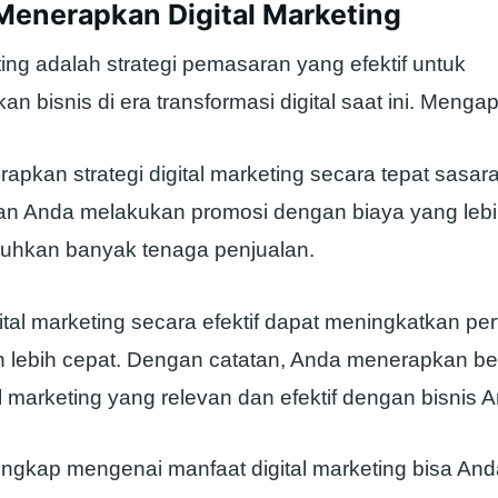
Menerapkan Digital Marketing
ting adalah strategi pemasaran yang efektif untuk
 bisnis di era transformasi digital saat ini. Menga
pkan strategi digital marketing secara tepat sasar
n Anda melakukan promosi dengan biaya yang leb
uhkan banyak tenaga penjualan.
igital marketing secara efektif dapat meningkatkan p
n lebih cepat. Dengan catatan, Anda menerapkan b
tal marketing yang relevan dan efektif dengan bisnis 
ngkap mengenai manfaat digital marketing bisa Anda