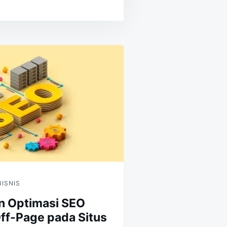
BISNIS
n Optimasi SEO
ff-Page pada Situs