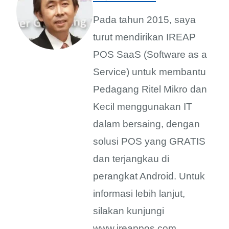
Pada tahun 2015, saya
turut mendirikan IREAP
POS SaaS (Software as a
Service) untuk membantu
Pedagang Ritel Mikro dan
Kecil menggunakan IT
dalam bersaing, dengan
solusi POS yang GRATIS
dan terjangkau di
perangkat Android. Untuk
informasi lebih lanjut,
silakan kunjungi
www.ireappos.com.