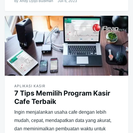
by
Andy Djojo Budiman
Juli 6, 2023
APLIKASI KASIR
7 Tips Memilih Program Kasir
Cafe Terbaik
Ingin menjalankan usaha cafe dengan lebih
mudah, cepat, mendapatkan data yang akurat,
dan meminimalkan pembuatan waktu untuk