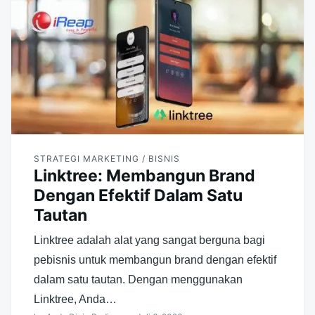
STRATEGI MARKETING / BISNIS
Linktree: Membangun Brand
Dengan Efektif Dalam Satu
Tautan
Linktree adalah alat yang sangat berguna bagi
pebisnis untuk membangun brand dengan efektif
dalam satu tautan. Dengan menggunakan
Linktree, Anda…