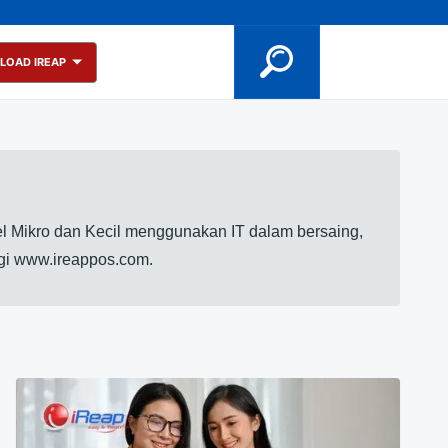
LOAD IREAP
l Mikro dan Kecil menggunakan IT dalam bersaing,
ngi www.ireappos.com.