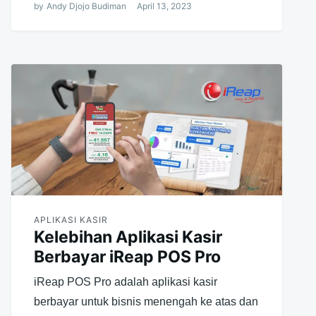
by
Andy Djojo Budiman
April 13, 2023
APLIKASI KASIR
Kelebihan Aplikasi Kasir
Berbayar iReap POS Pro
iReap POS Pro adalah aplikasi kasir
berbayar untuk bisnis menengah ke atas dan