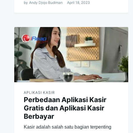
by
Andy Djojo Budiman
April 18, 2023
APLIKASI KASIR
Perbedaan Aplikasi Kasir
Gratis dan Aplikasi Kasir
Berbayar
Kasir adalah salah satu bagian terpenting