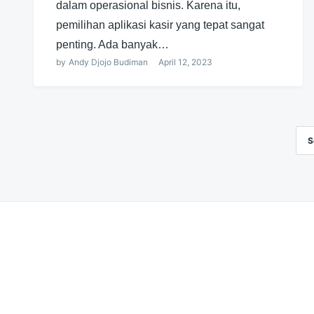
dalam operasional bisnis. Karena itu,
pemilihan aplikasi kasir yang tepat sangat
penting. Ada banyak…
by
Andy Djojo Budiman
April 12, 2023
S
Navigasi
pos