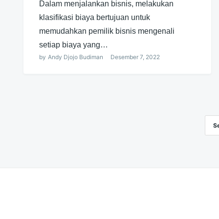
Dalam menjalankan bisnis, melakukan
klasifikasi biaya bertujuan untuk
memudahkan pemilik bisnis mengenali
setiap biaya yang…
by
Andy Djojo Budiman
Desember 7, 2022
S
Navigasi
pos