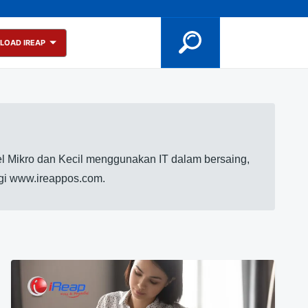
LOAD IREAP
l Mikro dan Kecil menggunakan IT dalam bersaing,
ngi www.ireappos.com.