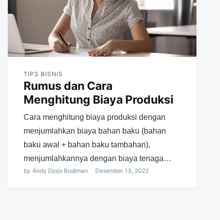
TIPS BISNIS
Rumus dan Cara
Menghitung Biaya Produksi
Cara menghitung biaya produksi dengan
menjumlahkan biaya bahan baku (bahan
baku awal + bahan baku tambahan),
menjumlahkannya dengan biaya tenaga…
by
Andy Djojo Budiman
Desember 13, 2022