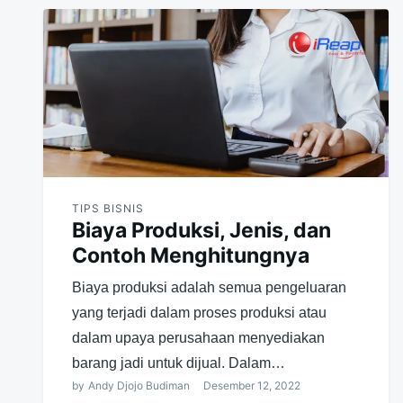
TIPS BISNIS
Biaya Produksi, Jenis, dan
Contoh Menghitungnya
Biaya produksi adalah semua pengeluaran
yang terjadi dalam proses produksi atau
dalam upaya perusahaan menyediakan
barang jadi untuk dijual. Dalam…
by
Andy Djojo Budiman
Desember 12, 2022