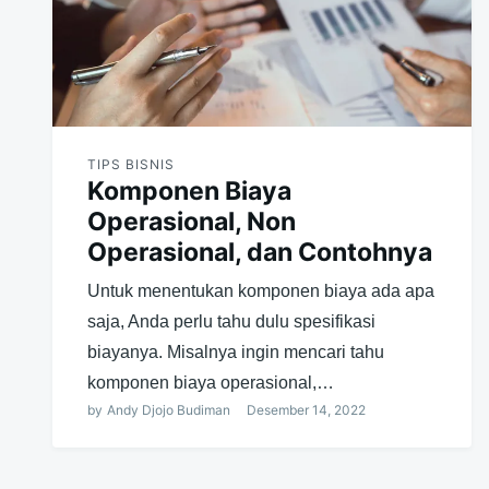
TIPS BISNIS
Komponen Biaya
Operasional, Non
Operasional, dan Contohnya
Untuk menentukan komponen biaya ada apa
saja, Anda perlu tahu dulu spesifikasi
biayanya. Misalnya ingin mencari tahu
komponen biaya operasional,…
by
Andy Djojo Budiman
Desember 14, 2022