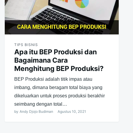
TIPS BISNIS
Apa itu BEP Produksi dan
Bagaimana Cara
Menghitung BEP Produksi?
BEP Produksi adalah titik impas atau
imbang, dimana beragam total biaya yang
dikeluarkan untuk proses produksi berakhir
seimbang dengan total…
by
Andy Djojo Budiman
Agustus 10, 2021