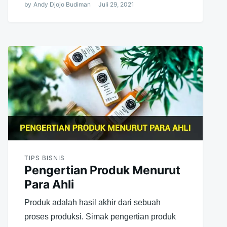
by
Andy Djojo Budiman
Juli 29, 2021
TIPS BISNIS
Pengertian Produk Menurut
Para Ahli
Produk adalah hasil akhir dari sebuah
proses produksi. Simak pengertian produk