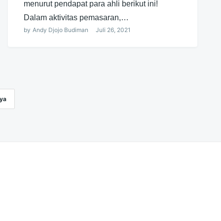
menurut pendapat para ahli berikut ini!
Dalam aktivitas pemasaran,…
by
Andy Djojo Budiman
Juli 26, 2021
ya