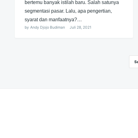
bertemu banyak istilah baru. Salah satunya
segmentasi pasar. Lalu, apa pengertian,
syarat dan manfaatnya?…
by
Andy Djojo Budiman
Juli 28, 2021
S
Navigasi
pos