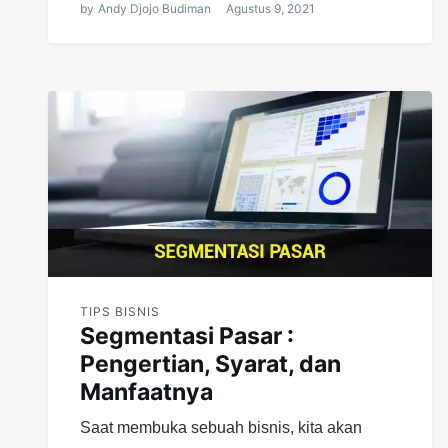
by
Andy Djojo Budiman
Agustus 9, 2021
TIPS BISNIS
Segmentasi Pasar :
Pengertian, Syarat, dan
Manfaatnya
Saat membuka sebuah bisnis, kita akan