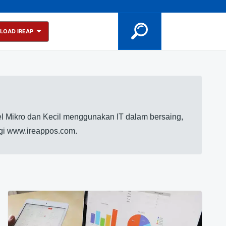
LOAD IREAP
l Mikro dan Kecil menggunakan IT dalam bersaing,
ngi www.ireappos.com.