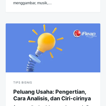
menggambar, musik,…
TIPS BISNIS
Peluang Usaha: Pengertian,
Cara Analisis, dan Ciri-cirinya