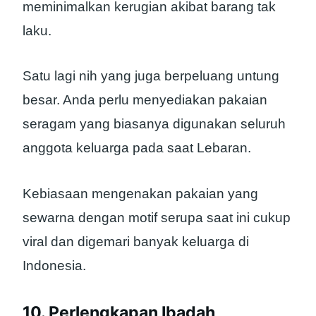
meminimalkan kerugian akibat barang tak
laku.
Satu lagi nih yang juga berpeluang untung
besar. Anda perlu menyediakan pakaian
seragam yang biasanya digunakan seluruh
anggota keluarga pada saat Lebaran.
Kebiasaan mengenakan pakaian yang
sewarna dengan motif serupa saat ini cukup
viral dan digemari banyak keluarga di
Indonesia.
10. Perlengkapan Ibadah