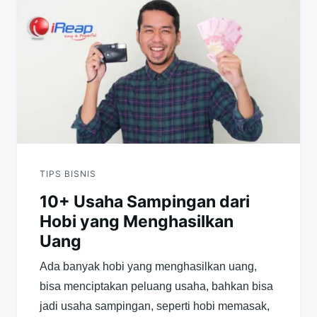
pos
TIPS BISNIS
10+ Usaha Sampingan dari
Hobi yang Menghasilkan
Uang
Ada banyak hobi yang menghasilkan uang,
bisa menciptakan peluang usaha, bahkan bisa
jadi usaha sampingan, seperti hobi memasak,