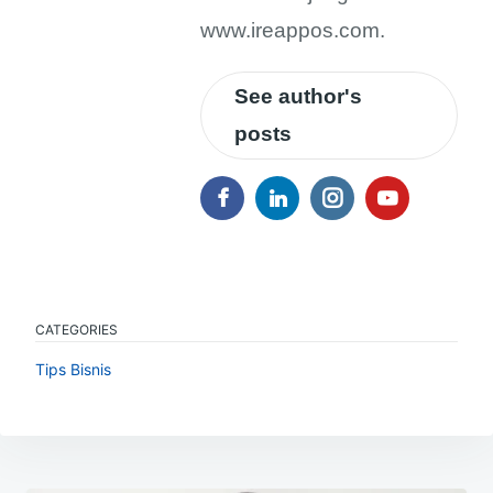
www.ireappos.com.
See author's
posts
CATEGORIES
Tips Bisnis
Navigasi