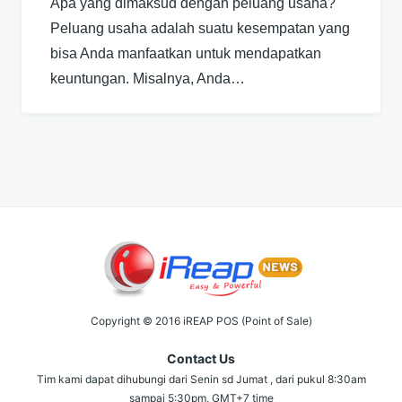
Apa yang dimaksud dengan peluang usaha?
Peluang usaha adalah suatu kesempatan yang
bisa Anda manfaatkan untuk mendapatkan
keuntungan. Misalnya, Anda…
Copyright © 2016 iREAP POS (Point of Sale)
Contact Us
Tim kami dapat dihubungi dari Senin sd Jumat , dari pukul 8:30am
sampai 5:30pm, GMT+7 time