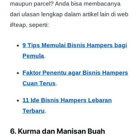
maupun parcel? Anda bisa membacanya
dari ulasan lengkap dalam artikel lain di web
iReap, seperti:
9 Tips Memulai Bisnis Hampers bagi
Pemula
.
Faktor Penentu agar Bisnis Hampers
Cuan Terus
.
11 Ide Bisnis Hampers Lebaran
Terbaru
.
6. Kurma dan Manisan Buah