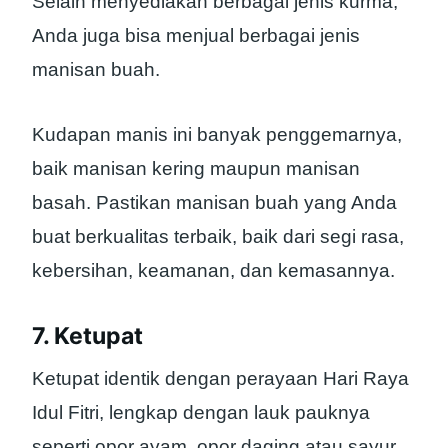
Selain menyediakan berbagai jenis kurma,
Anda juga bisa menjual berbagai jenis
manisan buah.
Kudapan manis ini banyak penggemarnya,
baik manisan kering maupun manisan
basah. Pastikan manisan buah yang Anda
buat berkualitas terbaik, baik dari segi rasa,
kebersihan, keamanan, dan kemasannya.
7. Ketupat
Ketupat identik dengan perayaan Hari Raya
Idul Fitri, lengkap dengan lauk pauknya
seperti opor ayam, opor daging atau sayur