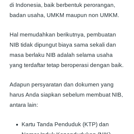
di Indonesia, baik berbentuk perorangan,
badan usaha, UMKM maupun non UMKM.
Hal memudahkan berikutnya, pembuatan
NIB tidak dipungut biaya sama sekali dan
masa berlaku NIB adalah selama usaha
yang terdaftar tetap beroperasi dengan baik.
Adapun persyaratan dan dokumen yang
harus Anda siapkan sebelum membuat NIB,
antara lain:
Kartu Tanda Penduduk (KTP) dan