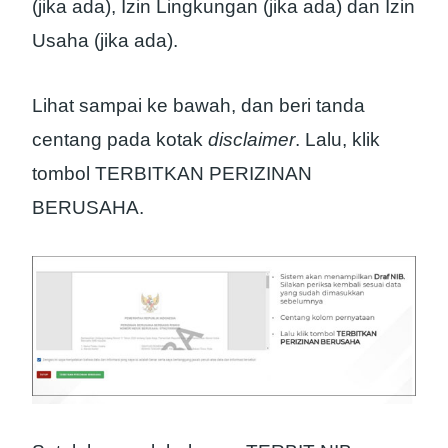
(jika ada), Izin Lingkungan (jika ada) dan Izin
Usaha (jika ada).
Lihat sampai ke bawah, dan beri tanda
centang pada kotak
disclaimer
. Lalu, klik
tombol TERBITKAN PERIZINAN
BERUSAHA.