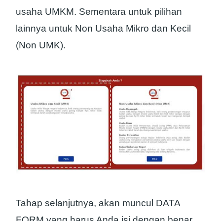
usaha UMKM. Sementara untuk pilihan
lainnya untuk Non Usaha Mikro dan Kecil
(Non UMK).
Tahap selanjutnya, akan muncul DATA
FORM yang harus Anda isi dengan benar,