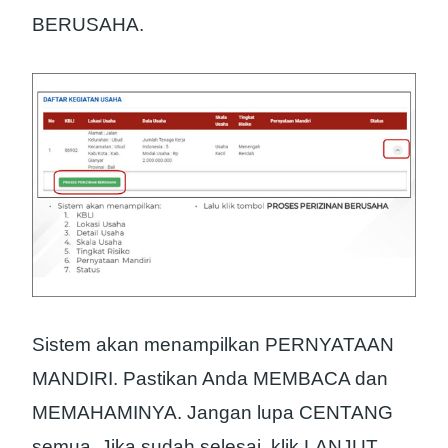
BERUSAHA.
Sistem akan menampilkan PERNYATAAN
MANDIRI. Pastikan Anda MEMBACA dan
MEMAHAMINYA. Jangan lupa CENTANG
semua. Jika sudah selesai, klik LANJUT.