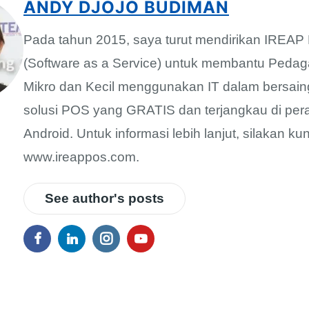
ANDY DJOJO BUDIMAN
Pada tahun 2015, saya turut mendirikan IREA
(Software as a Service) untuk membantu Pedag
Mikro dan Kecil menggunakan IT dalam bersain
solusi POS yang GRATIS dan terjangkau di per
Android. Untuk informasi lebih lanjut, silakan ku
www.ireappos.com.
See author's posts