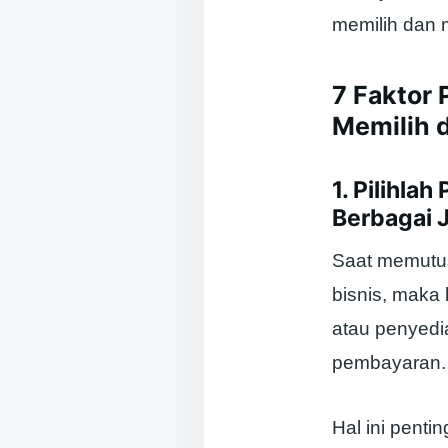
memilih dan 
7 Faktor 
Memilih 
1. Pilihl
Berbagai 
Saat memutu
bisnis, maka
atau penyedi
pembayaran.
Hal ini pent