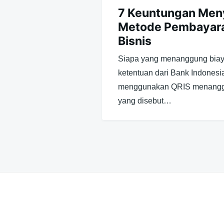
7 Keuntungan Men
Metode Pembayara
Bisnis
Siapa yang menanggung bia
ketentuan dari Bank Indones
menggunakan QRIS menanggu
yang disebut…