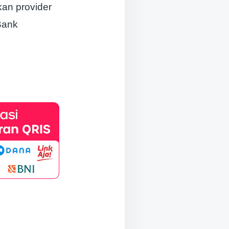
ikan provider
Bank