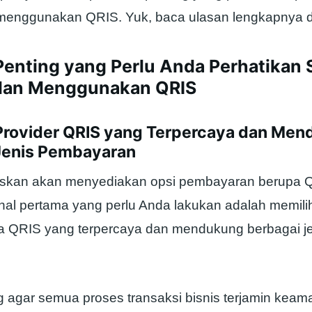
menggunakan QRIS. Yuk, baca ulasan lengkapnya di a
Penting yang Perlu Anda Perhatikan 
dan Menggunakan QRIS
ah Provider QRIS yang Terpercaya dan Me
Jenis Pembayaran
skan akan menyediakan opsi pembayaran berupa QR
 hal pertama yang perlu Anda lakukan adalah memilih
a QRIS yang terpercaya dan mendukung berbagai je
ing agar semua proses transaksi bisnis terjamin ke