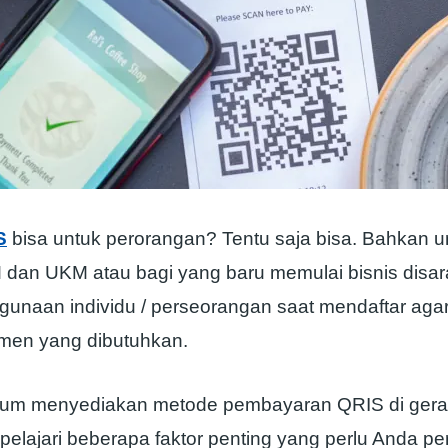
S
bisa untuk perorangan? Tentu saja bisa. Bahkan un
an UKM atau bagi yang baru memulai bisnis disa
unaan individu / perseorangan saat mendaftar agar t
men yang dibutuhkan.
m menyediakan metode pembayaran QRIS di gerai 
elajari beberapa faktor penting yang perlu Anda pe