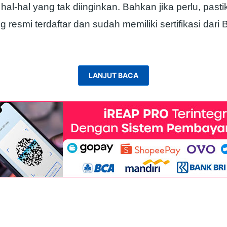
i hal-hal yang tak diinginkan. Bahkan jika perlu, past
esmi terdaftar dan sudah memiliki sertifikasi dari 
LANJUT BACA