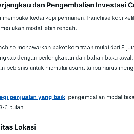
Terjangkau dan Pengembalian Investasi C
 membuka kedai kopi permanen, franchise kopi kelil
erlukan modal lebih rendah.
nchise menawarkan paket kemitraan mulai dari 5 jut
 lengkap dengan perlengkapan dan bahan baku awal. 
 pebisnis untuk memulai usaha tanpa harus meng
tegi penjualan yang baik
, pengembalian modal bisa
3-6 bulan.
litas Lokasi