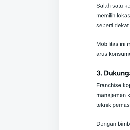
Salah satu ke
memilih lokas
seperti dekat
Mobilitas in
arus konsume
3. Dukung
Franchise ko
manajemen ke
teknik pema
Dengan bimbi