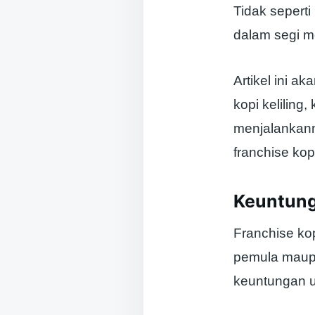
Tidak seperti
dalam segi mo
Artikel ini 
kopi keliling
menjalankanny
franchise kop
Keuntunga
Franchise ko
pemula maup
keuntungan 