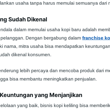
alankan usaha tanpa harus memulai semuanya dari n
ang Sudah Dikenal
endala dalam memulai usaha kopi baru adalah me
 pelanggan. Dengan bergabung dalam
franchise ko
ki nama, mitra usaha bisa mendapatkan keuntungan 
udah dikenal konsumen.
nderung lebih percaya dan mencoba produk dari m
hingga bisa membantu meningkatkan penjualan.
i Keuntungan yang Menjanjikan
lolaan yang baik, bisnis kopi keliling bisa memberi