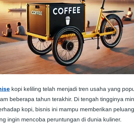
hise
kopi keliling telah menjadi tren usaha yang popu
am beberapa tahun terakhir. Di tengah tingginya min
erhadap kopi, bisnis ini mampu memberikan peluang
ng ingin mencoba peruntungan di dunia kuliner.