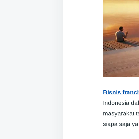
Bisnis franc
Indonesia dal
masyarakat t
siapa saja ya