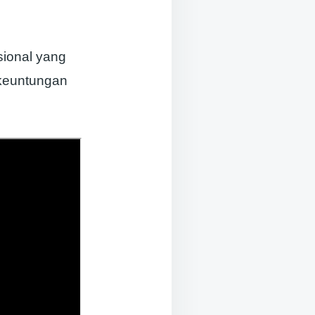
sional yang
 keuntungan