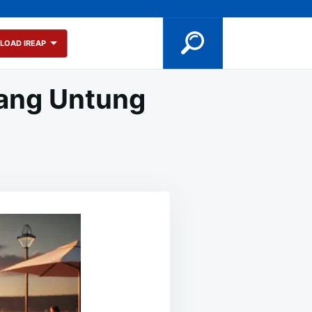
LOAD IREAP
luang Untung