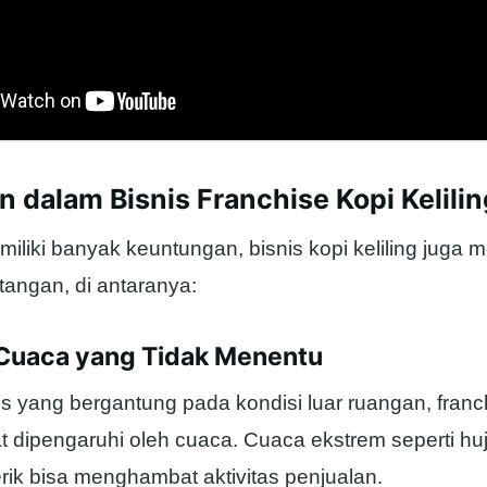
 dalam Bisnis Franchise Kopi Kelilin
iliki banyak keuntungan, bisnis kopi keliling juga
tangan, di antaranya:
i Cuaca yang Tidak Menentu
s yang bergantung pada kondisi luar ruangan, franc
at dipengaruhi oleh cuaca. Cuaca ekstrem seperti hu
rik bisa menghambat aktivitas penjualan.