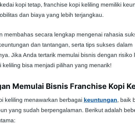
 kedai kopi tetap, franchise kopi keliling memiliki ke
bilitas dan biaya yang lebih terjangkau.
akan membahas secara lengkap mengenai rahasia suk
, keuntungan dan tantangan, serta tips sukses dalam
a. Jika Anda tertarik memulai bisnis dengan risiko 
i keliling bisa menjadi pilihan yang menarik!
n Memulai Bisnis Franchise Kopi Kel
pi keliling menawarkan berbagai
keuntungan
, baik 
un yang sudah berpengalaman. Berikut adalah beb
utama: