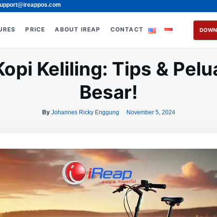
upport@ireappos.com
URES
PRICE
ABOUT IREAP
CONTACT
DOWN
opi Keliling: Tips & Pe
Besar!
By
Johannes Ricky Enggung
November 5, 2024