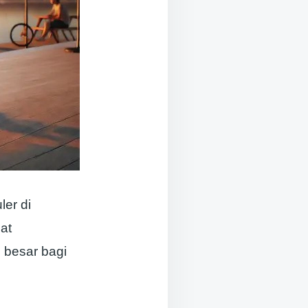
ler di
at
 besar bagi