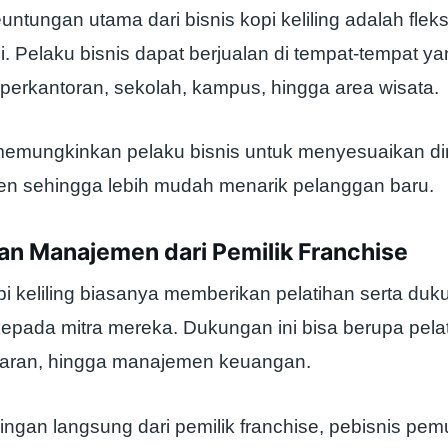
untungan utama dari bisnis kopi keliling adalah fleks
i. Pelaku bisnis dapat berjualan di tempat-tempat ya
 perkantoran, sekolah, kampus, hingga area wisata.
i memungkinkan pelaku bisnis untuk menyesuaikan di
n sehingga lebih mudah menarik pelanggan baru.
an Manajemen dari Pemilik Franchise
pi keliling biasanya memberikan pelatihan serta du
pada mitra mereka. Dukungan ini bisa berupa pelati
saran, hingga manajemen keuangan.
ngan langsung dari pemilik franchise, pebisnis pem