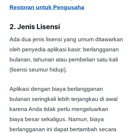
Restoran untuk Pengusaha
2. Jenis Lisensi
Ada dua jenis lisensi yang umum ditawarkan
oleh penyedia aplikasi kasir: berlangganan
bulanan, tahunan atau pembelian satu kali
(lisensi seumur hidup).
Aplikasi dengan biaya berlangganan
bulanan seringkali lebih terjangkau di awal
karena Anda tidak perlu mengeluarkan
biaya besar sekaligus. Namun, biaya
berlangganan ini dapat bertambah secara