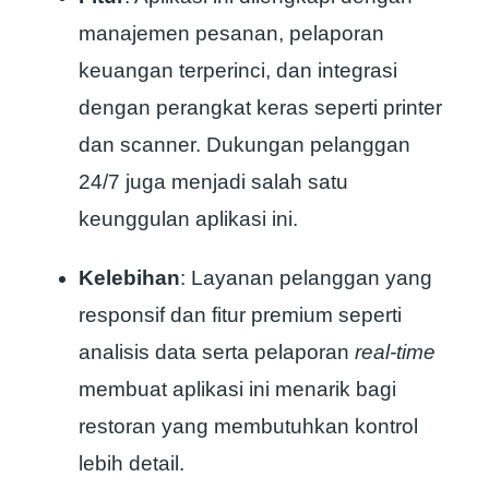
manajemen pesanan, pelaporan
keuangan terperinci, dan integrasi
dengan perangkat keras seperti printer
dan scanner. Dukungan pelanggan
24/7 juga menjadi salah satu
keunggulan aplikasi ini.
Kelebihan
: Layanan pelanggan yang
responsif dan fitur premium seperti
analisis data serta pelaporan
real-time
membuat aplikasi ini menarik bagi
restoran yang membutuhkan kontrol
lebih detail.