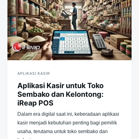
APLIKASI KASIR
Aplikasi Kasir untuk Toko
Sembako dan Kelontong:
iReap POS
Dalam era digital saat ini, keberadaan aplikasi
kasir menjadi kebutuhan penting bagi pemilik
usaha, terutama untuk toko sembako dan