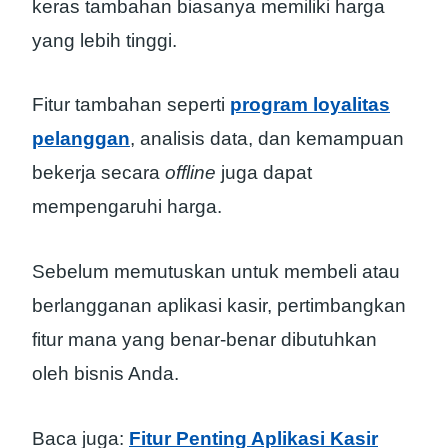
keras tambahan biasanya memiliki harga
yang lebih tinggi.
Fitur tambahan seperti
program loyalitas
pelanggan
, analisis data, dan kemampuan
bekerja secara
offline
juga dapat
mempengaruhi harga.
Sebelum memutuskan untuk membeli atau
berlangganan aplikasi kasir, pertimbangkan
fitur mana yang benar-benar dibutuhkan
oleh bisnis Anda.
Baca juga:
Fitur Penting Aplikasi Kasir