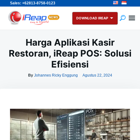
Sales: +62813-8758-0123
Skip
Search
to
for:
DOWNLOAD IREAP
content
Harga Aplikasi Kasir
Restoran, iReap POS: Solusi
Efisiensi
By
Johannes Ricky Enggung
Agustus 22, 2024