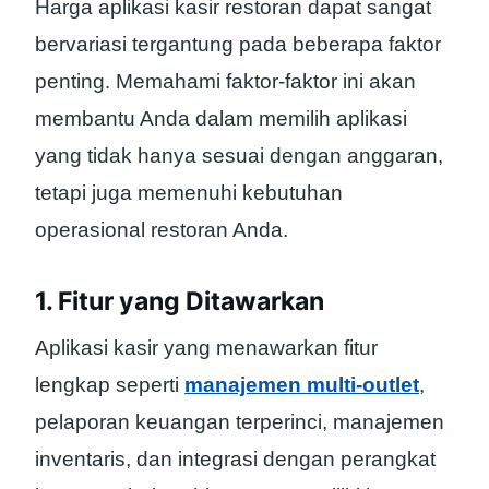
Harga aplikasi kasir restoran dapat sangat
bervariasi tergantung pada beberapa faktor
penting. Memahami faktor-faktor ini akan
membantu Anda dalam memilih aplikasi
yang tidak hanya sesuai dengan anggaran,
tetapi juga memenuhi kebutuhan
operasional restoran Anda.
1. Fitur yang Ditawarkan
Aplikasi kasir yang menawarkan fitur
lengkap seperti
manajemen multi-outlet
,
pelaporan keuangan terperinci, manajemen
inventaris, dan integrasi dengan perangkat