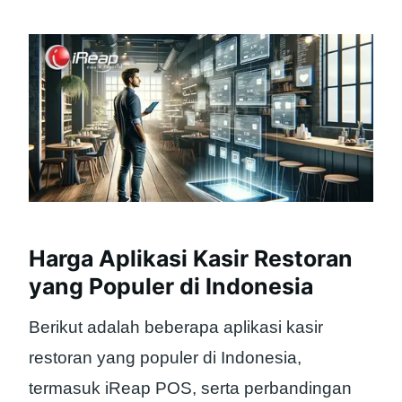
Harga Aplikasi Kasir Restoran
yang Populer di Indonesia
Berikut adalah beberapa aplikasi kasir
restoran yang populer di Indonesia,
termasuk iReap POS, serta perbandingan