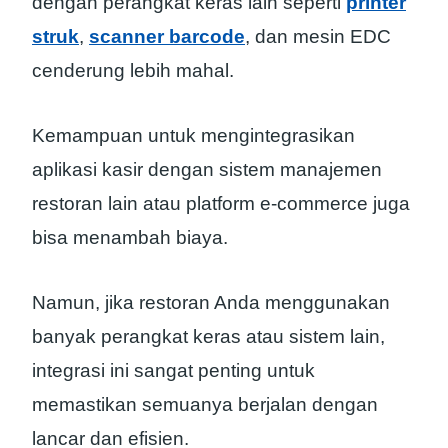
dengan perangkat keras lain seperti
printer
struk
,
scanner barcode
, dan mesin EDC
cenderung lebih mahal.
Kemampuan untuk mengintegrasikan
aplikasi kasir dengan sistem manajemen
restoran lain atau platform e-commerce juga
bisa menambah biaya.
Namun, jika restoran Anda menggunakan
banyak perangkat keras atau sistem lain,
integrasi ini sangat penting untuk
memastikan semuanya berjalan dengan
lancar dan efisien.