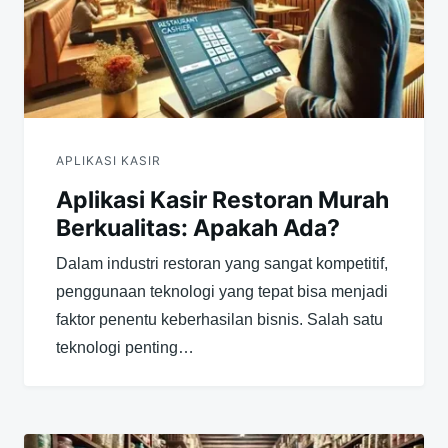
APLIKASI KASIR
Aplikasi Kasir Restoran Murah
Berkualitas: Apakah Ada?
Dalam industri restoran yang sangat kompetitif,
penggunaan teknologi yang tepat bisa menjadi
faktor penentu keberhasilan bisnis. Salah satu
teknologi penting…