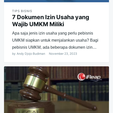
TIPS BISNIS
7 Dokumen Izin Usaha yang
Wajib UMKM Miliki
Apa saja jenis izin usaha yang perlu pebisnis
UMKM siapkan untuk menjalankan usaha? Bagi
pebisnis UMKM, ada beberapa dokumen izin…
by
Andy Djojo Budiman
November 23, 2023