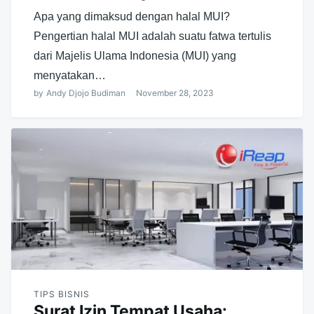
Apa yang dimaksud dengan halal MUI?
Pengertian halal MUI adalah suatu fatwa tertulis
dari Majelis Ulama Indonesia (MUI) yang
menyatakan…
by
Andy Djojo Budiman
November 28, 2023
TIPS BISNIS
Surat Izin Tempat Usaha: