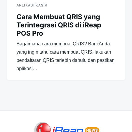
APLIKASI KASIR
Cara Membuat QRIS yang
Terintegrasi QRIS di iReap
POS Pro
Bagaimana cara membuat QRIS? Bagi Anda
yang ingin tahu cara membuat QRIS, lakukan
pendaftaran QRIS terlebih dahulu dan pastikan
aplikasi…