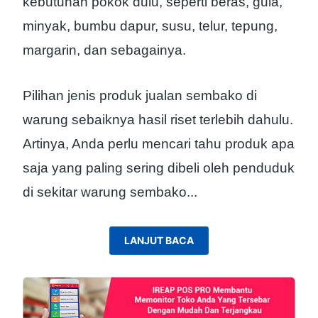
kebutuhan pokok dulu, seperti beras, gula,
minyak, bumbu dapur, susu, telur, tepung,
margarin, dan sebagainya.
Pilihan jenis produk jualan sembako di
warung sebaiknya hasil riset terlebih dahulu.
Artinya, Anda perlu mencari tahu produk apa
saja yang paling sering dibeli oleh penduduk
di sekitar warung sembako.
..
LANJUT BACA