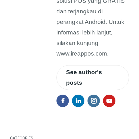
solusi POS yang GRATIS
dan terjangkau di
perangkat Android. Untuk
informasi lebih lanjut,
silakan kunjungi
www.ireappos.com.
See author's
posts
CATEGORIES