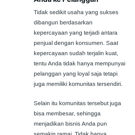
Tidak sedikit usaha yang sukses
dibangun berdasarkan
kepercayaan yang terjadi antara
penjual dengan konsumen. Saat
kepercayaan sudah terjalin kuat,
tentu Anda tidak hanya mempunyai
pelanggan yang loyal saja tetapi
juga memiliki komunitas tersendiri.
Selain itu komunitas tersebut juga
bisa membesar, sehingga
menjadikan bisnis Anda pun
semakin ramai. Tidak hanya