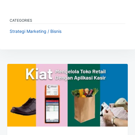
CATEGORIES
Strategi Marketing / Bisnis
Navigasi
pos