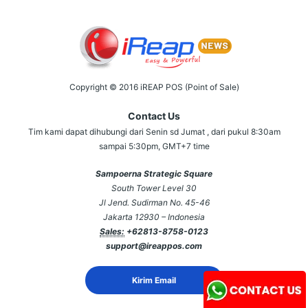
Copyright © 2016 iREAP POS (Point of Sale)
Contact Us
Tim kami dapat dihubungi dari Senin sd Jumat , dari pukul 8:30am
sampai 5:30pm, GMT+7 time
Sampoerna Strategic Square
South Tower Level 30
Jl Jend. Sudirman No. 45-46
Jakarta 12930 – Indonesia
Sales:
+62813-8758-0123
support@ireappos.com
Kirim Email