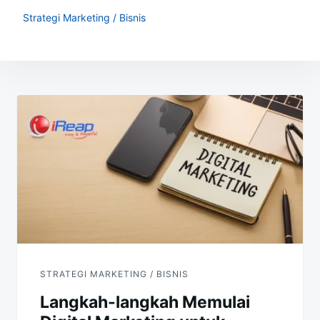
Strategi Marketing / Bisnis
Navigasi
pos
STRATEGI MARKETING / BISNIS
Langkah-langkah Memulai