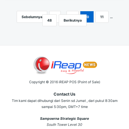
Sebelumnya
1
…
9
10
11
…
Navigasi
48
Berikutnya
pos
Copyright © 2016 iREAP POS (Point of Sale)
Contact Us
Tim kami dapat dihubungi dari Senin sd Jumat , dari pukul 8:30am
sampai 5:30pm, GMT+7 time
Sampoerna Strategic Square
South Tower Level 30