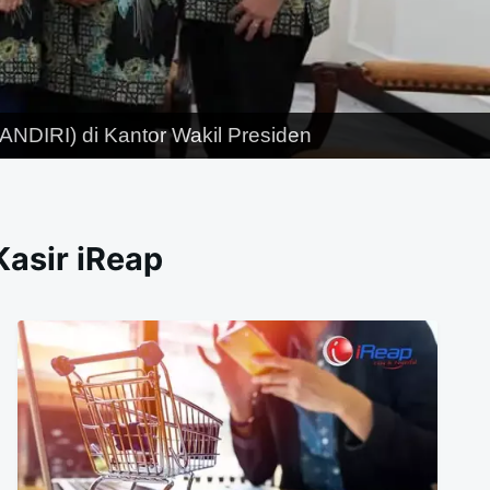
NDIRI) di Kantor Wakil Presiden
Kasir iReap