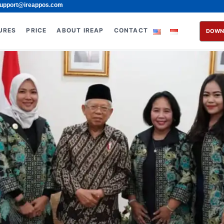
upport@ireappos.com
URES
PRICE
ABOUT IREAP
CONTACT
DOWN