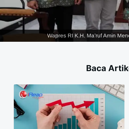
Wapres RI K.H. Ma’ruf Amin Men
Baca Artik