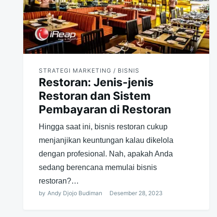
STRATEGI MARKETING / BISNIS
Restoran: Jenis-jenis
Restoran dan Sistem
Pembayaran di Restoran
Hingga saat ini, bisnis restoran cukup
menjanjikan keuntungan kalau dikelola
dengan profesional. Nah, apakah Anda
sedang berencana memulai bisnis
restoran?…
by
Andy Djojo Budiman
Desember 28, 2023