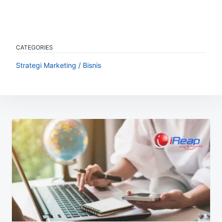
CATEGORIES
Strategi Marketing / Bisnis
Navigasi
pos