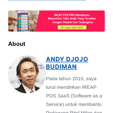
About
ANDY DJOJO
BUDIMAN
Pada tahun 2015, saya
turut mendirikan IREAP
POS SaaS (Software as a
Service) untuk membantu
Pedagang Ritel Mikro dan