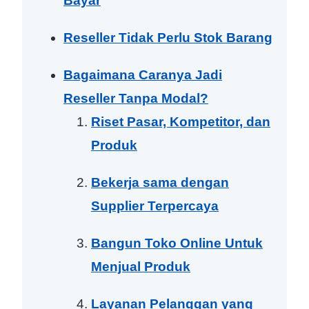
Bayar
Reseller Tidak Perlu Stok Barang
Bagaimana Caranya Jadi
Reseller Tanpa Modal?
Riset Pasar, Kompetitor, dan
Produk
Bekerja sama dengan
Supplier Terpercaya
Bangun Toko Online Untuk
Menjual Produk
Layanan Pelanggan yang