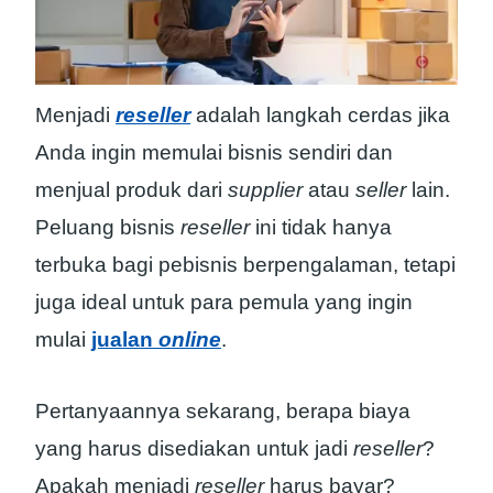
Menjadi
reseller
adalah langkah cerdas jika
Anda ingin memulai bisnis sendiri dan
menjual produk dari
supplier
atau
seller
lain.
Peluang bisnis
reseller
ini tidak hanya
terbuka bagi pebisnis berpengalaman, tetapi
juga ideal untuk para pemula yang ingin
mulai
jualan
online
.
Pertanyaannya sekarang, berapa biaya
yang harus disediakan untuk jadi
reseller
?
Apakah menjadi
reseller
harus bayar?