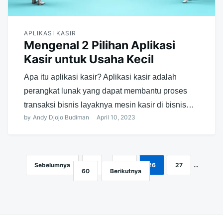
APLIKASI KASIR
Mengenal 2 Pilihan Aplikasi
Kasir untuk Usaha Kecil
Apa itu aplikasi kasir? Aplikasi kasir adalah
perangkat lunak yang dapat membantu proses
transaksi bisnis layaknya mesin kasir di bisnis…
by
Andy Djojo Budiman
April 10, 2023
Sebelumnya
1
…
25
26
27
…
Navigasi
60
Berikutnya
pos