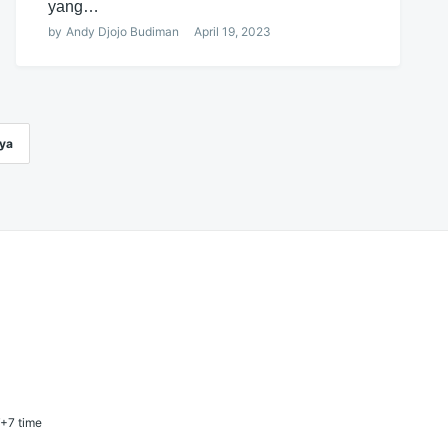
yang…
by
Andy Djojo Budiman
April 19, 2023
ya
T+7 time