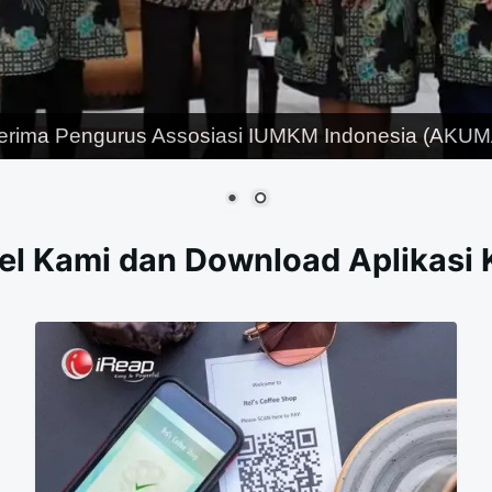
erima Pengurus Assosiasi IUMKM Indonesia (AKUMA
el Kami dan Download Aplikasi 