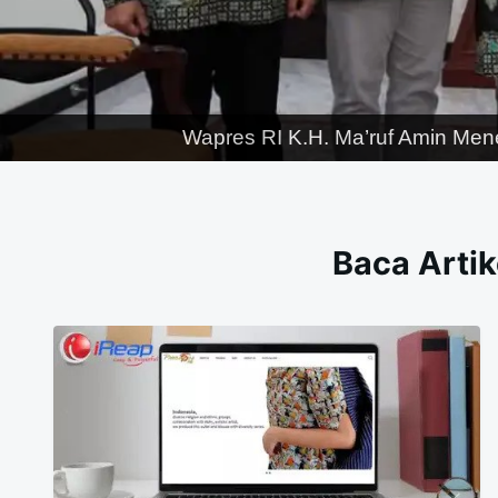
Wapres RI K.H. Ma’ruf Amin Men
Baca Artik