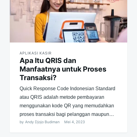
APLIKASI KASIR
Apa Itu QRIS dan
Manfaatnya untuk Proses
Transaksi?
Quick Response Code Indonesian Standard
atau QRIS adalah metode pembayaran
menggunakan kode QR yang memudahkan
proses transaksi bagi pelanggan maupun…
by
Andy Djojo Budiman
Mei 4, 2023