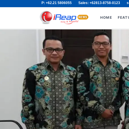
P: +62.21 5806055
Sales: +62813-8758-0123
s
Skip
Search
to
for:
HOME
FEAT
content