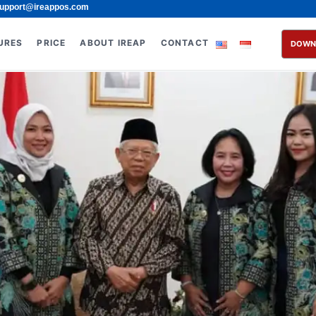
upport@ireappos.com
URES
PRICE
ABOUT IREAP
CONTACT
DOWN