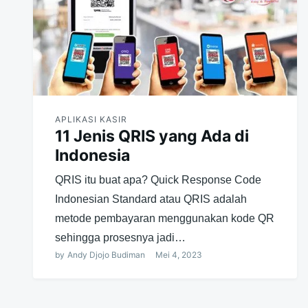
APLIKASI KASIR
11 Jenis QRIS yang Ada di
Indonesia
QRIS itu buat apa? Quick Response Code
Indonesian Standard atau QRIS adalah
metode pembayaran menggunakan kode QR
sehingga prosesnya jadi…
by
Andy Djojo Budiman
Mei 4, 2023